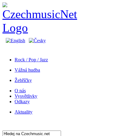
Rock / Pop / Jazz
Vážná hudba
Žebříčky
O nás
Vysvětlivky
Odkazy
Aktuality