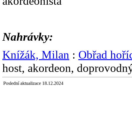
akordeonista
Nahrávky:
Knížák, Milan
:
Obřad hoříc
host, akordeon, doprovodn
Poslední aktualizace 18.12.2024