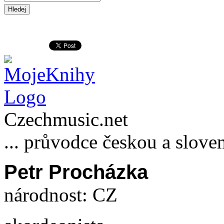
Czechmusic.net
... průvodce českou a slove
Petr Procházka
národnost: CZ